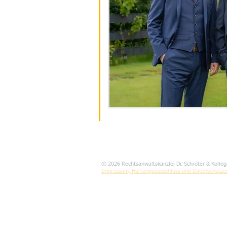
© 2026 Rechtsanwaltskanzlei Dr. Schröter & Kolleg
Impressum, Haftungsausschluss und Datenschutze