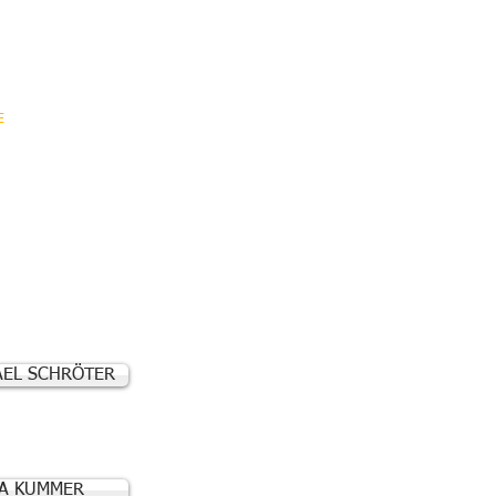
E
TÄTIGKEITSFELDER
KONTAKT
AEL SCHRÖTER
A KUMMER