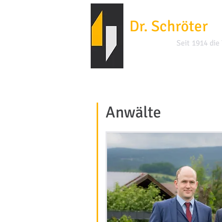
Dr. Schröter
&
Seit 1914 die
Anwälte