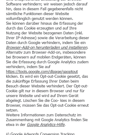
Software verhindern; wir weisen jedoch darauf
hin, dass in diesem Fall gegebenenfalls nicht
sämtliche Funktionen dieser Website
vollumfänglich genutzt werden können.
Sie können darüber hinaus die Erfassung der
durch das Cookie erzeugten und auf Ihre
Nutzung der Website bezogenen Daten (inkl.
Ihrer IP-Adresse) sowie die Verarbeitung dieser
Daten durch Google verhindern, indem Sie ein
Browser-Add-on herunterladen und installieren
.
Alternativ zum Browser-Add-on, insbesondere
bei Browsern auf mobilen Endgeräten, können
Sie die Erfassung durch Google Analytics zudem
verhindern, indem Sie auf
https://tools.google.com/dlpage/gaoptout
klicken. Es wird ein Opt-out-Cookie gesetzt, das
die zukünftige Erfassung Ihrer Daten beim
Besuch dieser Website verhindert. Der Opt-out-
Cookie gilt nur in diesem Browser und nur für
unsere Website und wird auf Ihrem Gerät
abgelegt. Löschen Sie die Coo- kies in diesem
Browser, müssen Sie das Opt-out-Cookie erneut
setzen.
Weitere Informationen zum Datenschutz im
Zusammenhang mit Google Analytics finden Sie
etwa in der
Google Analytics-Hilfe
.
ii) Google Adwords Conversion Tracking