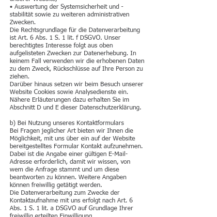
• Auswertung der Systemsicherheit und -
stabilität sowie zu weiteren administrativen
Zwecken.
Die Rechtsgrundlage für die Datenverarbeitung
ist Art. 6 Abs. 1 S. 1 lit. f DSGVO. Unser
berechtigtes Interesse folgt aus oben
aufgelisteten Zwecken zur Datenerhebung. In
keinem Fall verwenden wir die erhobenen Daten
zu dem Zweck, Rückschlüsse auf Ihre Person zu
ziehen.
Darüber hinaus setzen wir beim Besuch unserer
Website Cookies sowie Analysedienste ein.
Nähere Erläuterungen dazu erhalten Sie im
Abschnitt D und E dieser Datenschutzerklärung.
b) Bei Nutzung unseres Kontaktformulars
Bei Fragen jeglicher Art bieten wir Ihnen die
Möglichkeit, mit uns über ein auf der Website
bereitgestelltes Formular Kontakt aufzunehmen.
Dabei ist die Angabe einer gültigen E-Mail-
Adresse erforderlich, damit wir wissen, von
wem die Anfrage stammt und um diese
beantworten zu können. Weitere Angaben
können freiwillig getätigt werden.
Die Datenverarbeitung zum Zwecke der
Kontaktaufnahme mit uns erfolgt nach Art. 6
Abs. 1 S. 1 lit. a DSGVO auf Grundlage Ihrer
freiwillig erteilten Einwilligung.