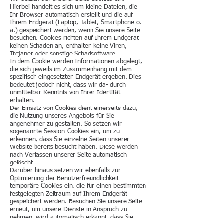
Hierbei handelt es sich um kleine Dateien, die
Ihr Browser automatisch erstellt und die auf
Ihrem Endgerät (Laptop, Tablet, Smartphone o.
ä.) gespeichert werden, wenn Sie unsere Seite
besuchen. Cookies richten auf Ihrem Endgerät
keinen Schaden an, enthalten keine Viren,
Trojaner oder sonstige Schadsoftware.
In dem Cookie werden Informationen abgelegt,
die sich jeweils im Zusammenhang mit dem
spezifisch eingesetzten Endgerät ergeben. Dies
bedeutet jedoch nicht, dass wir da- durch
unmittelbar Kenntnis von Ihrer Identität
erhalten.
Der Einsatz von Cookies dient einerseits dazu,
die Nutzung unseres Angebots für Sie
angenehmer zu gestalten. So setzen wir
sogenannte Session-Cookies ein, um zu
erkennen, dass Sie einzelne Seiten unserer
Website bereits besucht haben. Diese werden
nach Verlassen unserer Seite automatisch
gelöscht.
Darüber hinaus setzen wir ebenfalls zur
Optimierung der Benutzerfreundlichkeit
temporäre Cookies ein, die für einen bestimmten
festgelegten Zeitraum auf Ihrem Endgerät
gespeichert werden. Besuchen Sie unsere Seite
erneut, um unsere Dienste in Anspruch zu
nehmen, wird automatisch erkannt, dass Sie