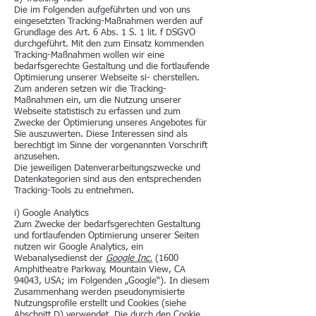
Die im Folgenden aufgeführten und von uns
eingesetzten Tracking-Maßnahmen werden auf
Grundlage des Art. 6 Abs. 1 S. 1 lit. f DSGVO
durchgeführt. Mit den zum Einsatz kommenden
Tracking-Maßnahmen wollen wir eine
bedarfsgerechte Gestaltung und die fortlaufende
Optimierung unserer Webseite si- cherstellen.
Zum anderen setzen wir die Tracking-
Maßnahmen ein, um die Nutzung unserer
Webseite statistisch zu erfassen und zum
Zwecke der Optimierung unseres Angebotes für
Sie auszuwerten. Diese Interessen sind als
berechtigt im Sinne der vorgenannten Vorschrift
anzusehen.
Die jeweiligen Datenverarbeitungszwecke und
Datenkategorien sind aus den entsprechenden
Tracking-Tools zu entnehmen.
i) Google Analytics
Zum Zwecke der bedarfsgerechten Gestaltung
und fortlaufenden Optimierung unserer Seiten
nutzen wir Google Analytics, ein
Webanalysedienst der
Google Inc.
(1600
Amphitheatre Parkway, Mountain View, CA
94043, USA; im Folgenden „Google“). In diesem
Zusammenhang werden pseudonymisierte
Nutzungsprofile erstellt und Cookies (siehe
Abschnitt D) verwendet. Die durch den Cookie