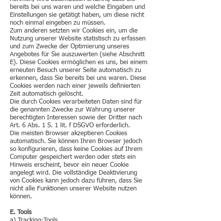
bereits bei uns waren und welche Eingaben und
Einstellungen sie getätigt haben, um diese nicht
noch einmal eingeben zu müssen.
Zum anderen setzten wir Cookies ein, um die
Nutzung unserer Website statistisch zu erfassen
und zum Zwecke der Optimierung unseres
Angebotes für Sie auszuwerten (siehe Abschnitt
E). Diese Cookies ermöglichen es uns, bei einem
erneuten Besuch unserer Seite automatisch zu
erkennen, dass Sie bereits bei uns waren. Diese
Cookies werden nach einer jeweils definierten
Zeit automatisch gelöscht.
Die durch Cookies verarbeiteten Daten sind für
die genannten Zwecke zur Wahrung unserer
berechtigten Interessen sowie der Dritter nach
Art. 6 Abs. 1 S. 1 lit. f DSGVO erforderlich.
Die meisten Browser akzeptieren Cookies
automatisch. Sie können Ihren Browser jedoch
so konfigurieren, dass keine Cookies auf Ihrem
Computer gespeichert werden oder stets ein
Hinweis erscheint, bevor ein neuer Cookie
angelegt wird. Die vollständige Deaktivierung
von Cookies kann jedoch dazu führen, dass Sie
nicht alle Funktionen unserer Website nutzen
können.
E. Tools
a) Tracking-Tools