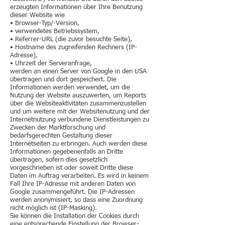
erzeugten Informationen über Ihre Benutzung
dieser Website wie
• Browser-Typ/-Version,
• verwendetes Betriebssystem,
• Referrer-URL (die zuvor besuchte Seite),
• Hostname des zugreifenden Rechners (IP-
Adresse),
• Uhrzeit der Serveranfrage,
werden an einen Server von Google in den USA
übertragen und dort gespeichert. Die
Informationen werden verwendet, um die
Nutzung der Website auszuwerten, um Reports
über die Websiteaktivitäten zusammenzustellen
und um weitere mit der Websitenutzung und der
Internetnutzung verbundene Dienstleistungen zu
Zwecken der Marktforschung und
bedarfsgerechten Gestaltung dieser
Internetseiten zu erbringen. Auch werden diese
Informationen gegebenenfalls an Dritte
übertragen, sofern dies gesetzlich
vorgeschrieben ist oder soweit Dritte diese
Daten im Auftrag verarbeiten. Es wird in keinem
Fall Ihre IP-Adresse mit anderen Daten von
Google zusammengeführt. Die IP-Adressen
werden anonymisiert, so dass eine Zuordnung
nicht möglich ist (IP-Masking).
Sie können die Installation der Cookies durch
eine entsprechende Einstellung der Browser-