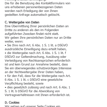
Die für die Benutzung des Kontaktformulars von
uns erhobenen personenbezogenen Daten
werden nach Erledigung der von Ihnen
gestellten Anfrage automatisch gelöscht.
C. Weitergabe von Daten
Eine Übermittlung Ihrer persönlichen Daten an
Dritte zu anderen als den im Folgenden
aufgeführten Zwecken findet nicht statt.
Wir geben Ihre persönlichen Daten nur an Dritte
weiter, wenn:
• Sie Ihre nach Art. 6 Abs. 1 S. 1 lit. a DSGVO
ausdrückliche Einwilligung dazu erteilt haben,
• die Weitergabe nach Art. 6 Abs. 1 S. 1 lit. f
DSGVO zur Geltendmachung, Ausübung oder
Verteidigung von Rechtsansprüchen erforderlich
ist und kein Grund zur Annahme besteht, dass
Sie ein überwiegendes schutzwürdiges Interesse
an der Nichtweitergabe Ihrer Daten haben,
• für den Fall, dass für die Weitergabe nach Art.
6 Abs. 1 S. 1 lit. c DSGVO eine gesetzliche
Verpflichtung besteht, sowie
• dies gesetzlich zulässig und nach Art. 6 Abs. 1
S. 1 lit. b DSGVO für die Abwicklung von
Vertragsverhältnissen mit Ihnen erforderlich ist.
D. Cookies
Wir setzen auf unserer Seite Cookies ein.