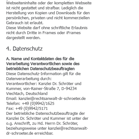
Webseiteninhalte oder der kompletten Webseite
ist nicht gestattet und strafbar. Lediglich die
Herstellung von Kopien und Downloads für den
persönlichen, privaten und nicht kommerziellen
Gebrauch ist erlaubt.
Diese Website darf ohne schriftliche Erlaubnis
nicht durch Dritte in Frames oder iFrames
dargestellt werden.
4. Datenschutz
A. Name und Kontaktdaten des für die
Verarbeitung Verantwortlichen sowie des
betrieblichen Datenschutzbeauftragten
Diese Datenschutz-Information gilt für die
Datenverarbeitung durch:
Verantwortlicher: Kanzlei Dr. Schröter und
Kummer, von-Rainer-Straße 7, D-94234
Viechtach, Deutschland
Email: kanzlei@rechtsanwalt-dr-schroeter.de
Telefon: +49 (0)9942/1625
Fax:
+49 (0)9942
/5171
Der betriebliche Datenschutzbeauftragte der
Kanzlei Dr. Schröter und Kummer ist unter der
o.g. Anschrift, zu Hd. Herrn Dr. Schröter,
beziehungsweise unter
kanzlei@rechtsanwalt-
dr-schroeter.de
erreichbar.