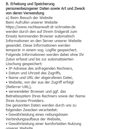
B. Erhebung und Speicherung
personenbezogener Daten sowie Art und Zweck
von deren Verwendung
a) Beim Besuch der Website
Beim Aufrufen unserer Website
https://www.rechtsanwalt-dr-schroeter.de
werden durch den auf Ihrem Endgerät zum
Einsatz kommenden Browser automatisch
Informationen an den Server unserer Website
gesendet. Diese Informationen werden
temporär in einem sog. Logfile gespeichert.
Folgende Informationen werden dabei ohne Ihr
Zutun erfasst und bis zur automatisierten
Löschung gespeichert:
• IP-Adresse des anfragenden Rechners,
• Datum und Uhrzeit des Zugriffs,
• Name und URL der abgerufenen Datei,
• Website, von der aus der Zugriff erfolgt
(Referrer-URL),
• verwendeter Browser und ggf. das
Betriebssystem Ihres Rechners sowie der Name
Ihres Access-Providers.
Die genannten Daten werden durch uns zu
folgenden Zwecken verarbeitet:
• Gewährleistung eines reibungslosen
Verbindungsaufbaus der Website,
• Gewährleistung einer komfortablen Nutzung
unserer Website,