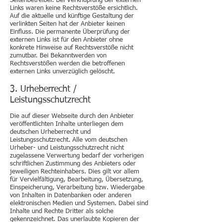
Seitenbetreiber. Bei Verknüpfung der externen
Links waren keine Rechtsverstöße ersichtlich.
Auf die aktuelle und künftige Gestaltung der
verlinkten Seiten hat der Anbieter keinen
Einfluss. Die permanente Überprüfung der
externen Links ist für den Anbieter ohne
konkrete Hinweise auf Rechtsverstöße nicht
zumutbar. Bei Bekanntwerden von
Rechtsverstößen werden die betroffenen
externen Links unverzüglich gelöscht.
3. Urheberrecht /
Leistungsschutzrecht
Die auf dieser Webseite durch den Anbieter
veröffentlichten Inhalte unterliegen dem
deutschen Urheberrecht und
Leistungsschutzrecht. Alle vom deutschen
Urheber- und Leistungsschutzrecht nicht
zugelassene Verwertung bedarf der vorherigen
schriftlichen Zustimmung des Anbieters oder
jeweiligen Rechteinhabers. Dies gilt vor allem
für Vervielfältigung, Bearbeitung, Übersetzung,
Einspeicherung, Verarbeitung bzw. Wiedergabe
von Inhalten in Datenbanken oder anderen
elektronischen Medien und Systemen. Dabei sind
Inhalte und Rechte Dritter als solche
gekennzeichnet. Das unerlaubte Kopieren der