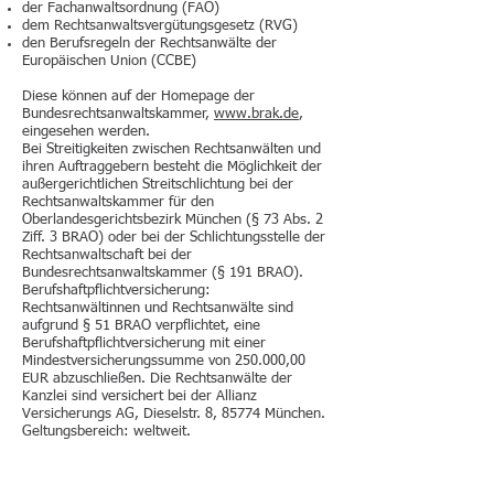
der Fachanwaltsordnung (FAO)
dem Rechtsanwaltsvergütungsgesetz (RVG)
den Berufsregeln der Rechtsanwälte der
Europäischen Union (CCBE)
Diese können auf der Homepage der
Bundesrechtsanwaltskammer,
www.brak.de
,
eingesehen werden.
Bei Streitigkeiten zwischen Rechtsanwälten und
ihren Auftraggebern besteht die Möglichkeit der
außergerichtlichen Streitschlichtung bei der
Rechtsanwaltskammer für den
Oberlandesgerichtsbezirk München (§ 73 Abs. 2
Ziff. 3 BRAO) oder bei der Schlichtungsstelle der
Rechtsanwaltschaft bei der
Bundesrechtsanwaltskammer (§ 191 BRAO).
Berufshaftpflichtversicherung:
Rechtsanwältinnen und Rechtsanwälte sind
aufgrund § 51 BRAO verpflichtet, eine
Berufshaftpflichtversicherung mit einer
Mindestversicherungssumme von 250.000,00
EUR abzuschließen. Die Rechtsanwälte der
Kanzlei sind versichert bei der Allianz
Versicherungs AG, Dieselstr. 8, 85774 München.
Geltungsbereich: weltweit.