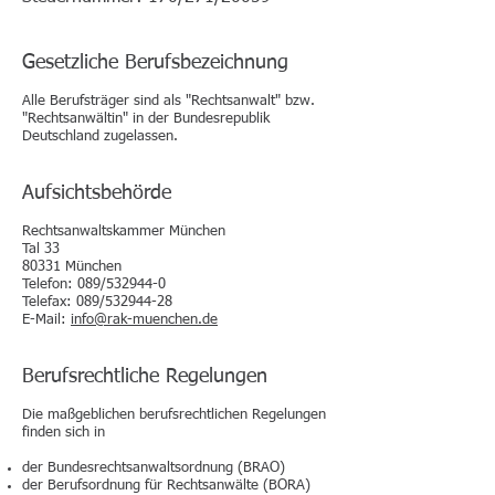
Gesetzliche Berufsbezeichnung
Alle Berufsträger sind als "Rechtsanwalt" bzw.
"Rechtsanwältin" in der Bundesrepublik
Deutschland zugelassen.
Aufsichtsbehörde
Rechtsanwaltska
mmer München
Tal 33
80331 München
Telefon: 089/532944-0
Telefax: 089/532944-28
E-Mail:
info@rak-muenchen.de
Berufsrechtliche Regelungen
Die maßgeblichen berufsrechtlichen Regelungen
finden sich in
der Bundesrechtsanwaltsordnung (BRAO)
der Berufsordnung für Rechtsanwälte (BORA)